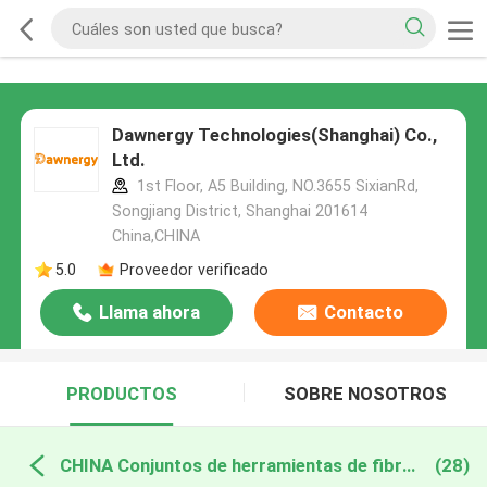
Dawnergy Technologies(Shanghai) Co.,
Ltd.
1st Floor, A5 Building, NO.3655 SixianRd,
Songjiang District, Shanghai 201614
China,CHINA
5.0
Proveedor verificado
Llama ahora
Contacto
PRODUCTOS
SOBRE NOSOTROS
CHINA Conjuntos de herramientas de fibra óptica
(28)