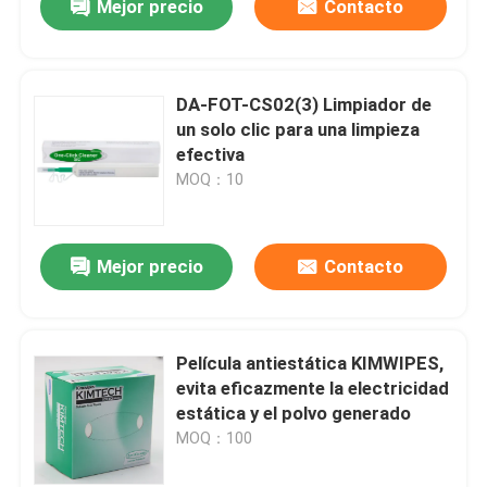
Mejor precio
Contacto
DA-FOT-CS02(3) Limpiador de
un solo clic para una limpieza
efectiva
MOQ：10
Mejor precio
Contacto
Película antiestática KIMWIPES,
evita eficazmente la electricidad
estática y el polvo generado
MOQ：100