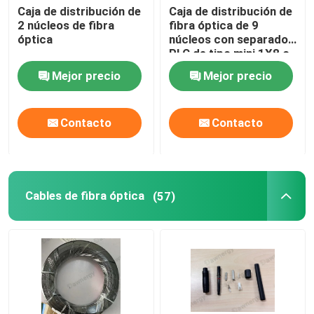
Caja de distribución de
Caja de distribución de
2 núcleos de fibra
fibra óptica de 9
óptica
núcleos con separador
PLC de tipo mini 1X8 o
1X9
Mejor precio
Mejor precio
Contacto
Contacto
Cables de fibra óptica
(57)