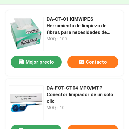
DA-CT-01 KIMWIPES
Herramienta de limpieza de
fibras para necesidades de
limpieza industrial
MOQ：100
Mejor precio
Contacto
DA-FOT-CT04 MPO/MTP
Conector limpiador de un solo
clic
MOQ：10