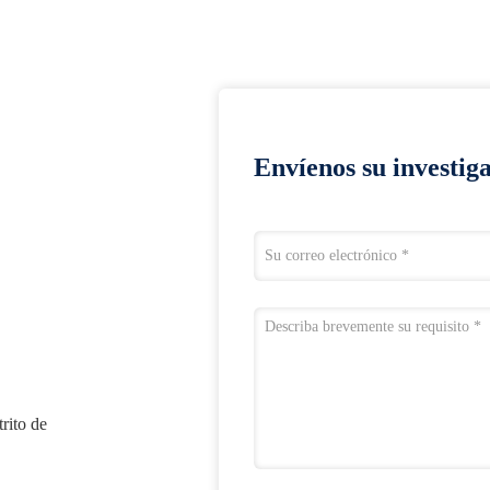
Envíenos su investig
rito de