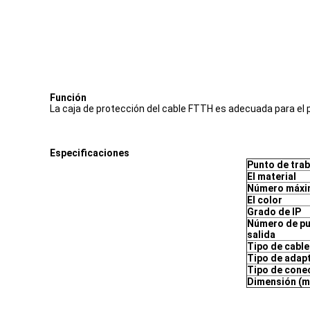
Función
La caja de protección del cable FTTH es adecuada para el 
Especificaciones
Punto de trab
El material
Número máxi
El color
Grado de IP
Número de pu
salida
Tipo de cabl
Tipo de adap
Tipo de cone
Dimensión (