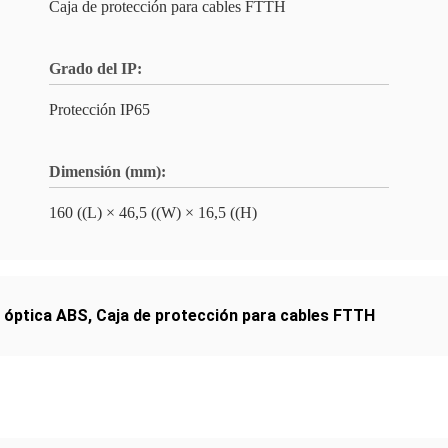
Caja de protección para cables FTTH
Grado del IP:
Protección IP65
Dimensión (mm):
160 ((L) × 46,5 ((W) × 16,5 ((H)
a óptica ABS
,
Caja de protección para cables FTTH