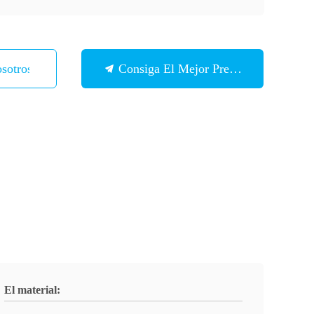
sotros
Consiga El Mejor Precio
El material: