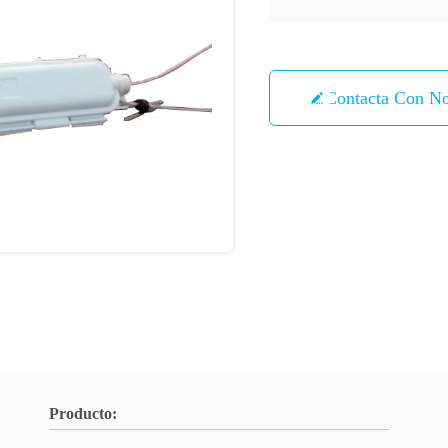
Contacta Con No
Producto: