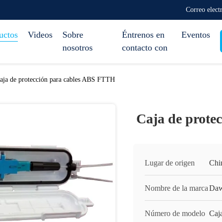
Correo elec
uctos
Videos
Sobre
Éntrenos en
Eventos
nosotros
contacto con
aja de protección para cables ABS FTTH
Caja de prote
Lugar de origen
Chi
Nombre de la marca
Daw
Número de modelo
Caj